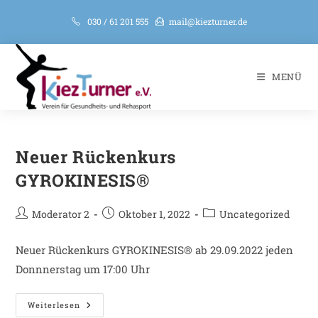
030 / 61 201 555
mail@kiezturner.de
MENÜ
Neuer Rückenkurs
GYROKINESIS®
Moderator 2
Oktober 1, 2022
Uncategorized
Neuer Rückenkurs GYROKINESIS® ab 29.09.2022 jeden
Donnnerstag um 17:00 Uhr
Weiterlesen