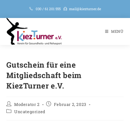
030 / 61 201 555
mail@kiezturner.de
MENÜ
Gutschein für eine
Mitgliedschaft beim
KiezTurner e.V.
Moderator 2
Februar 2, 2023
Uncategorized