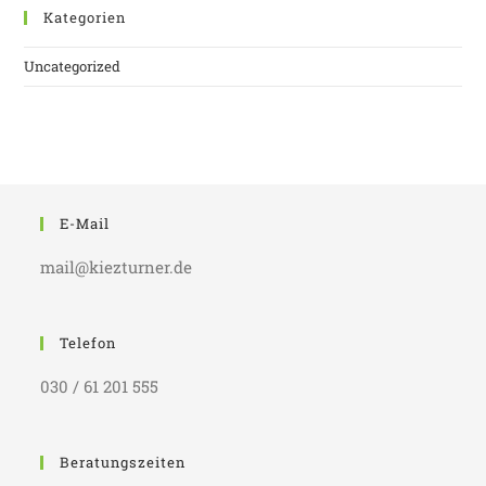
Kategorien
Uncategorized
E-Mail
mail@kiezturner.de
Telefon
030 / 61 201 555
Beratungszeiten