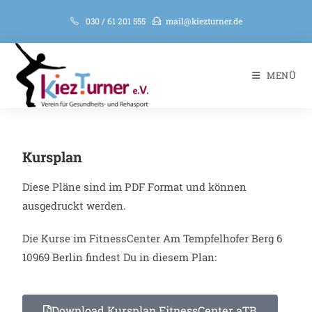
030 / 61 201 555
mail@kiezturner.de
MENÜ
Kursplan
Diese Pläne sind im PDF Format und können
ausgedruckt werden.
Die Kurse im FitnessCenter Am Tempfelhofer Berg 6
10969 Berlin findest Du in diesem Plan:
Download Kursplan FitnessCenter aTB