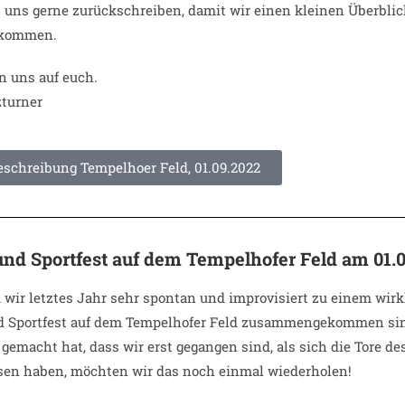
t uns gerne zurückschreiben, damit wir einen kleinen Überbl
 kommen.
n uns auf euch.
zturner
schreibung Tempelhoer Feld, 01.09.2022
und Sportfest auf dem Tempelhofer Feld am 01.0
wir letztes Jahr sehr spontan und improvisiert zu einem wir
d Sportfest auf dem Tempelhofer Feld zusammengekommen sin
 gemacht hat, dass wir erst gegangen sind, als sich die Tore de
sen haben, möchten wir das noch einmal wiederholen!