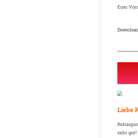
Euer Vor
Download
Liebe 
Rehaspor
sehr gut!