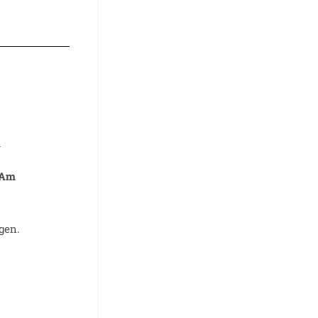
m
 Am
gen.