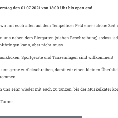
rstag den 01.07.2021
von 18:00 Uhr bis open end
wir mit euch allen auf dem Tempelhoer Feld eine schöne Zeit 
fen uns neben dem Biergarten (siehen Beschreibung) sodass je
mitbringen kann, aber nicht muss.
usikboxen, Sportgeräte und Tanzeinlagen sind willkommen!
t uns gerne zurückschreiben, damit wir einen kleinen Überbl
 kommen.
n uns sehr, wieder mit euch zu tanzen, bis der Muskelkater ko
zTurner