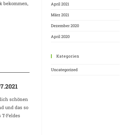
ick bekommen,
April 2021
März 2021
Dezember 2020
April 2020
Kategorien
Uncategorized
7.2021
klich schönen
d und das so
s T-Feldes