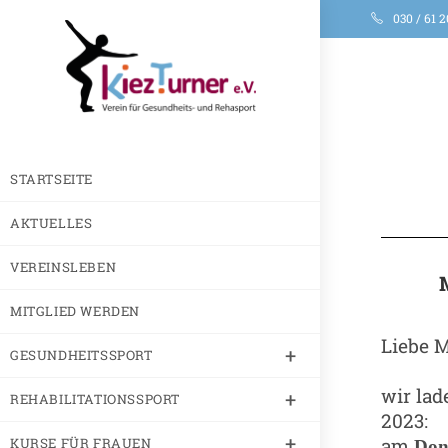
030 / 61 2
STARTSEITE
AKTUELLES
VEREINSLEBEN
MITGLIED WERDEN
Liebe M
GESUNDHEITSSPORT
wir lad
REHABILITATIONSSPORT
2023:
am
KURSE FÜR FRAUEN
Don