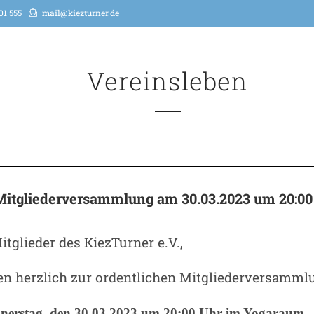
01 555
mail@kiezturner.de
Vereinsleben
Mitgliederversammlung am 30.03.2023 um 20:00
itglieder des KiezTurner e.V.,
en herzlich zur ordentlichen Mitgliederversamml
nerstag, den 30.03.2023 um 20:00 Uhr im Yogaraum