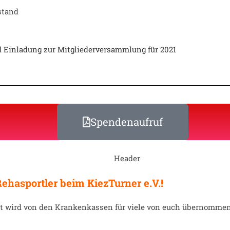
stand
 Einladung zur Mitgliederversammlung für 2021
Spendenaufruf
Rehasportler beim KiezTurner e.V.!
t wird von den Krankenkassen für viele von euch übernommen,