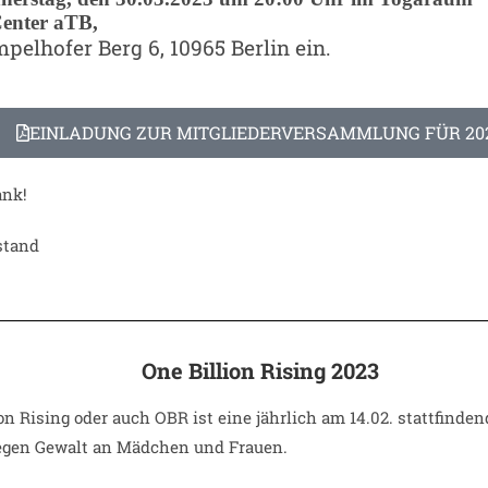
Center aTB,
elhofer Berg 6, 10965 Berlin ein.
EINLADUNG ZUR MITGLIEDERVERSAMMLUNG FÜR 20
ank!
stand
One Billion Rising 2023
on Rising oder auch OBR ist eine jährlich am 14.02. stattfinde
egen Gewalt an Mädchen und Frauen.