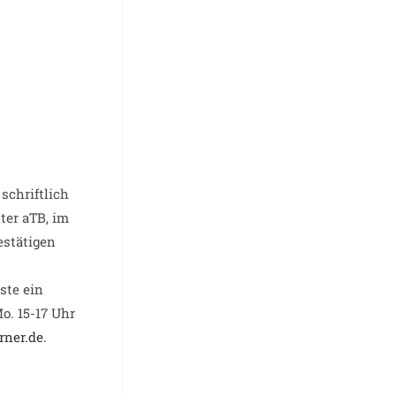
schriftlich
ter aTB, im
estätigen
ste ein
o. 15-17 Uhr
rner.de
.