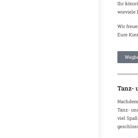
Ihr könn
wieviele
Wir freue
Eure Kie
Wegbe
Tanz- 
Nachdem 
Tanz- un
viel Spaß
geschlos