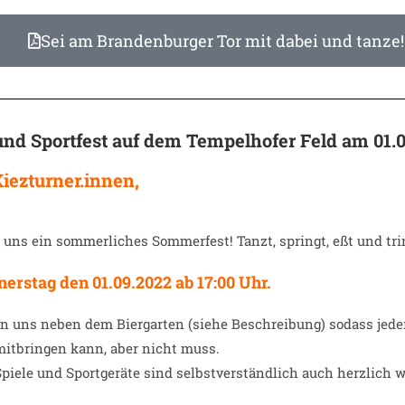
Sei am Brandenburger Tor mit dabei und tanze!
und Sportfest auf dem Tempelhofer Feld am 01.
Kiezturner.innen,
t uns ein sommerliches Sommerfest! Tanzt, springt, eßt und tri
erstag den 01.09.2022 ab 17:00 Uhr.
fen uns neben dem Biergarten (siehe Beschreibung) sodass jed
mitbringen kann, aber nicht muss.
Spiele und Sportgeräte sind selbstverständlich auch herzlich