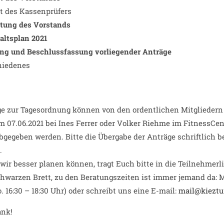
t des Kassenprüfers
stung des Vorstands
altsplan 2021
ung und Beschlussfassung vorliegender Anträge
hiedenes
e zur Tagesordnung können von den ordentlichen Mitgliedern 
m 07.06.2021 bei Ines Ferrer oder Volker Riehme im FitnessCen
bgegeben werden. Bitte die Übergabe der Anträge schriftlich b
.
wir besser planen können, tragt Euch bitte in die Teilnehmerli
hwarzen Brett, zu den Beratungszeiten ist immer jemand da: M
. 16:30 – 18:30 Uhr) oder schreibt uns eine E-mail:
mail@kieztu
ank!