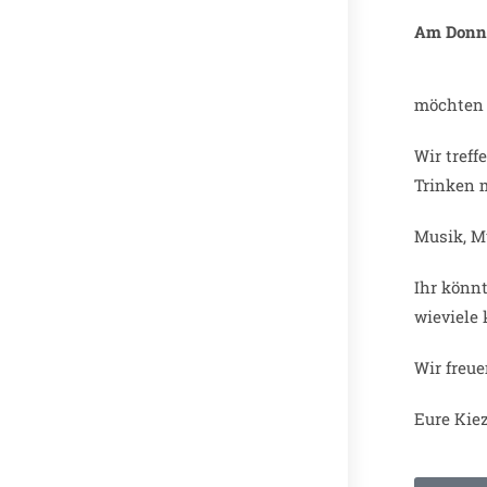
Am Donne
möchten 
Wir tref
Trinken 
Musik, M
Ihr könn
wieviele
Wir freue
Eure Kie