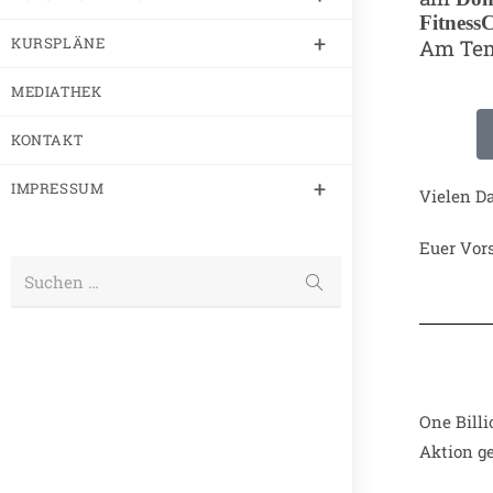
Fitness
KURSPLÄNE
Am Temp
MEDIATHEK
KONTAKT
IMPRESSUM
Vielen D
Euer Vor
Suchen …
One Billi
Aktion g