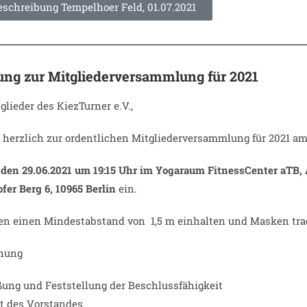
schreibung Tempelhoer Feld, 01.07.2021
ung zur Mitgliederversammlung für 2021
glieder des KiezTurner e.V.,
n herzlich zur ordentlichen Mitgliederversammlung für 2021 a
 den 29.06.2021 um 19:15 Uhr im Yogaraum FitnessCenter aTB,
er Berg 6, 10965 Berlin
ein.
en einen Mindestabstand von 1,5 m einhalten und Masken tra
nung
ung und Feststellung der Beschlussfähigkeit
t des Vorstandes