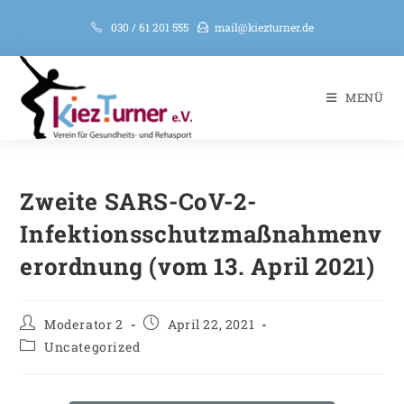
030 / 61 201 555
mail@kiezturner.de
MENÜ
Zweite SARS-CoV-2-
Infektionsschutzmaßnahmenv
erordnung (vom 13. April 2021)
Moderator 2
April 22, 2021
Uncategorized