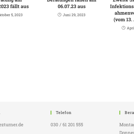
2023 fällt aus
06.07.23 aus
Infektion
ahmenv
ktober 5, 2023
Juni 29, 2023
(vom 13. 
Apri
l
Telefon
Bera
ezturner.de
030 / 61 201 555
Montags
Donners