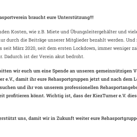
asportverein braucht eure Unterstützung!!!
nden Kosten, wie z.B. Miete und Übungsleitergehälter und viel
ur durch die Beiträge unserer Mitglieder bezahlt werden. Und 
s seit März 2020, seit dem ersten Lockdown, immer weniger z
r. Dadurch ist der Verein akut bedroht.
bitten wir euch um eine Spende an unseren gemeinnützigen V
er e.V., damit ihr eure Rehasportgruppen jetzt und nach dem
esuchen und ihr von unserem professionellen Rehasportangebo
t profitieren könnt. Wichtig ist, dass der KiezTurner e.V. die
erstützt uns, damit wir in Zukunft weiter eure Rehasportgrup