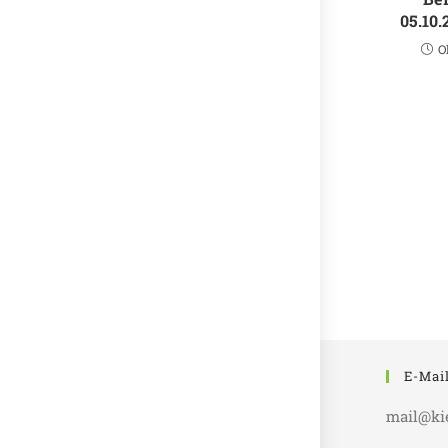
05.10.
O
E-Mai
mail@ki