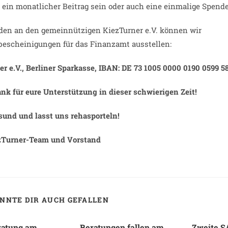
 ein monatlicher Beitrag sein oder auch eine einmalige Spende
den an den gemeinnützigen KiezTurner e.V. können wir
escheinigungen für das Finanzamt ausstellen:
r e.V., Berliner Sparkasse, IBAN: DE 73 1005 0000 0190 0599 5
nk für eure Unterstützung in dieser schwierigen Zeit!
sund und lasst uns rehasporteln!
zTurner-Team und Vorstand
NNTE DIR AUCH GEFALLEN
ratung am
Beratungen fallen am
Zweite S