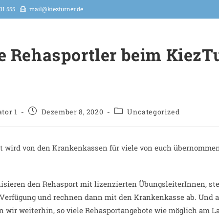
01 555
mail@kiezturner.de
e Rehasportler beim KiezT
tor 1
Dezember 8, 2020
Uncategorized
t wird von den Krankenkassen für viele von euch übernommen,
isieren den Rehasport mit lizenzierten ÜbungsleiterInnen, ste
 Verfügung und rechnen dann mit den Krankenkasse ab. Und a
n wir weiterhin, so viele Rehasportangebote wie möglich am L