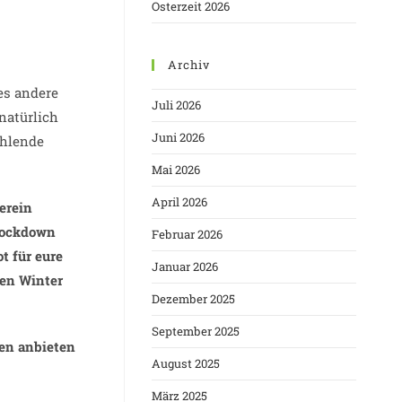
Osterzeit 2026
Archiv
es andere
Juli 2026
natürlich
Juni 2026
ahlende
Mai 2026
April 2026
erein
 Lockdown
Februar 2026
t für eure
Januar 2026
sen Winter
Dezember 2025
September 2025
pen anbieten
August 2025
März 2025