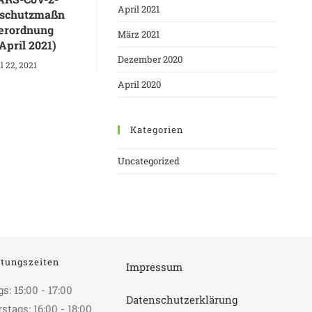
April 2021
sschutzmaßn
erordnung
März 2021
April 2021)
Dezember 2020
l 22, 2021
April 2020
Kategorien
Uncategorized
tungszeiten
Impressum
: 15:00 - 17:00
Datenschutzerklärung
tags: 16:00 - 18:00