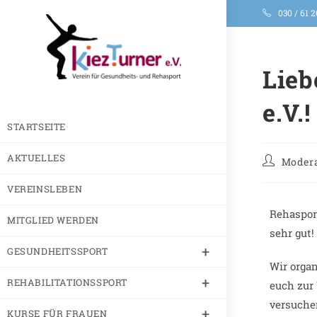
030 / 61 2
Lieb
e.V.!
STARTSEITE
AKTUELLES
Modera
VEREINSLEBEN
Rehaspor
MITGLIED WERDEN
sehr gut!
GESUNDHEITSSPORT
Wir organ
REHABILITATIONSSPORT
euch zur
versuche
KURSE FÜR FRAUEN