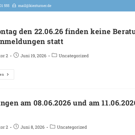
01 555
mail@kiezturner.de
tag den 22.06.26 finden keine Berat
Anmeldungen statt
or 2
Juni 19, 2026
Uncategorized
sen
ngen am 08.06.2026 und am 11.06.2026
or 2
Juni 8, 2026
Uncategorized