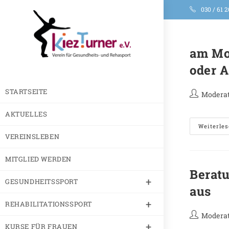
030 / 61 2
am Mon
oder 
STARTSEITE
Moderat
AKTUELLES
Weiterle
VEREINSLEBEN
MITGLIED WERDEN
Beratu
GESUNDHEITSSPORT
aus
REHABILITATIONSSPORT
Moderat
KURSE FÜR FRAUEN