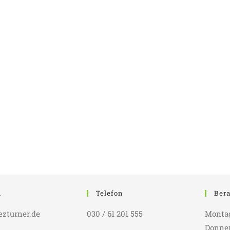
l
Telefon
Bera
ezturner.de
030 / 61 201 555
Montags
Donners