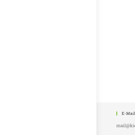
E-Mai
mail@ki